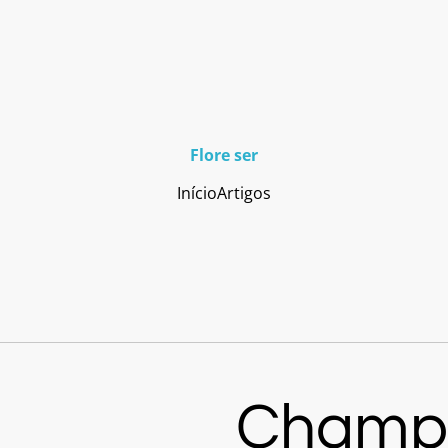
Flore ser
Início
Artigos
Champô