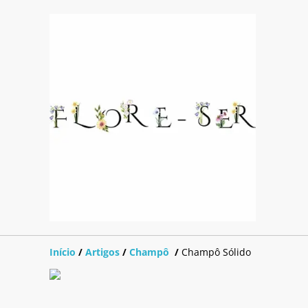
Início
/
Artigos
/
Champô
/
Champô Sólido