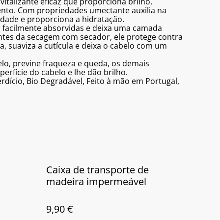
italizante eficaz que proporciona brilho,
mento. Com propriedades umectante auxilia na
dade e proporciona a hidratação.
o facilmente absorvidas e deixa uma camada
antes da secagem com secador, ele protege contra
a, suaviza a cutícula e deixa o cabelo com um
lo, previne fraqueza e queda, os demais
perfície do cabelo e lhe dão brilho.
erdício, Bio Degradável, Feito à mão em Portugal,
Caixa de transporte de
madeira impermeável
9,90 €