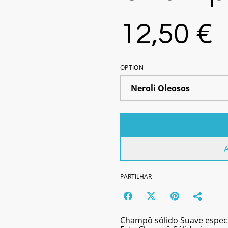
12,50 €
OPTION
A
PARTILHAR
Champô sólido Suave especif