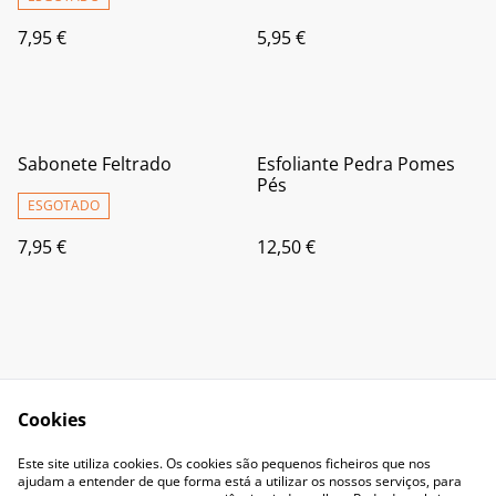
7,95 €
5,95 €
Sabonete Feltrado
Esfoliante Pedra Pomes
Pés
ESGOTADO
7,95 €
12,50 €
Cookies
Contact Us
Legal Terms
Este site utiliza cookies. Os cookies são pequenos ficheiros que nos
Privacy Policy
Cookie Policy
ajudam a entender de que forma está a utilizar os nossos serviços, para