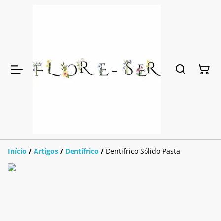
Início
/
Artigos
/
Dentífrico
/
Dentifrico Sólido Pasta