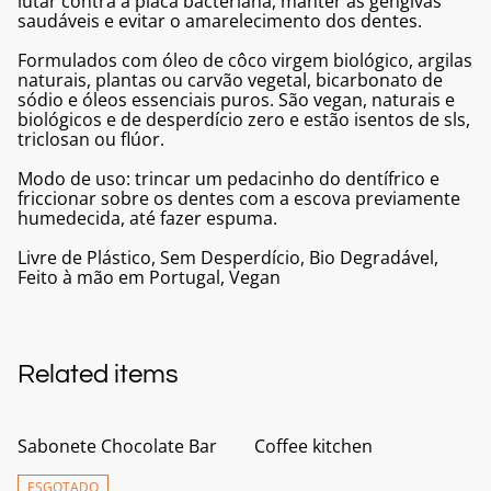
lutar contra a placa bacteriana, manter as gengivas
saudáveis e evitar o amarelecimento dos dentes.
Formulados com óleo de côco virgem biológico, argilas
naturais, plantas ou carvão vegetal, bicarbonato de
sódio e óleos essenciais puros. São vegan, naturais e
biológicos e de desperdício zero e estão isentos de sls,
triclosan ou flúor.
Modo de uso: trincar um pedacinho do dentífrico e
friccionar sobre os dentes com a escova previamente
humedecida, até fazer espuma.
Livre de Plástico, Sem Desperdício, Bio Degradável,
Feito à mão em Portugal, Vegan
Related items
Sabonete Chocolate Bar
Coffee kitchen
ESGOTADO