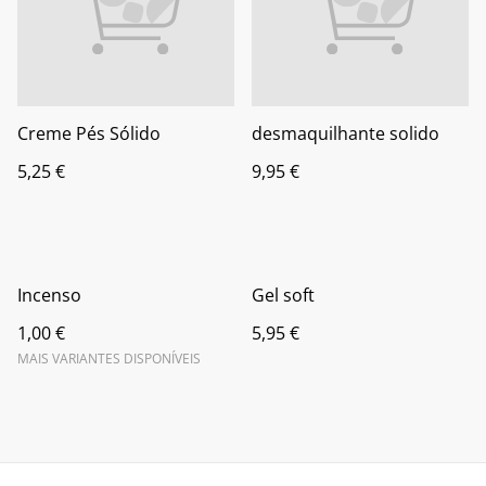
Creme Pés Sólido
desmaquilhante solido
5,25 €
9,95 €
Incenso
Gel soft
1,00 €
5,95 €
MAIS VARIANTES DISPONÍVEIS