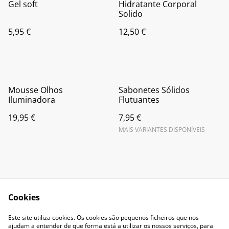
Gel soft
Hidratante Corporal
Solido
5,95 €
12,50 €
Mousse Olhos
Sabonetes Sólidos
Iluminadora
Flutuantes
19,95 €
7,95 €
MAIS VARIANTES DISPONÍVEIS
Cookies
Contact Us
Legal Terms
Este site utiliza cookies. Os cookies são pequenos ficheiros que nos
Privacy Policy
Cookie Policy
ajudam a entender de que forma está a utilizar os nossos serviços, para