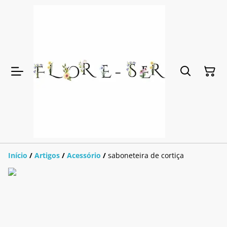
Início
/
Artigos
/
Acessório
/
saboneteira de cortiça