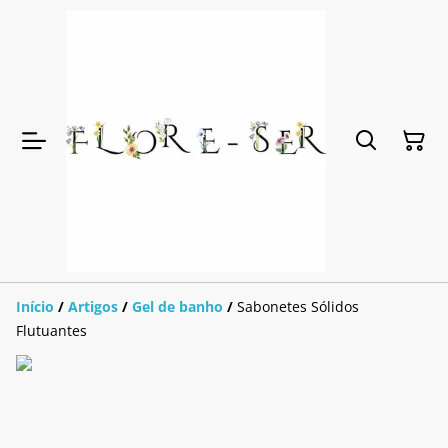
Início
/
Artigos
/
Gel de banho
/
Sabonetes Sólidos
Flutuantes