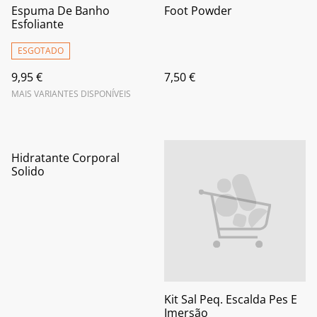
Espuma De Banho
Foot Powder
Esfoliante
ESGOTADO
9,95 €
7,50 €
MAIS VARIANTES DISPONÍVEIS
Hidratante Corporal
Solido
Kit Sal Peq. Escalda Pes E
Imersão