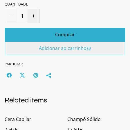
QUANTIDADE
Comprar
Adicionar ao carrinho
PARTILHAR
Related items
Cera Capilar
Champô Sólido
7,50 €
12,50 €